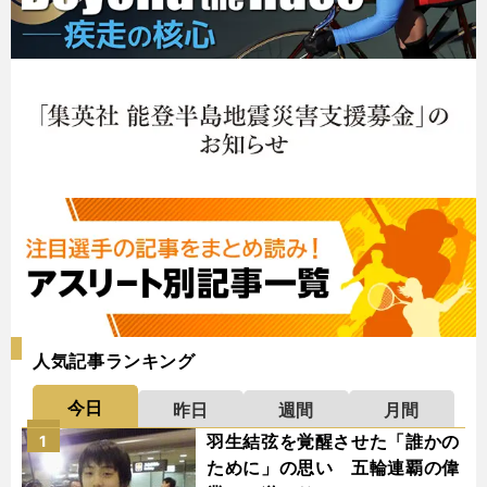
人気記事ランキング
今日
昨日
週間
月間
羽生結弦を覚醒させた「誰かの
1
ために」の思い 五輪連覇の偉