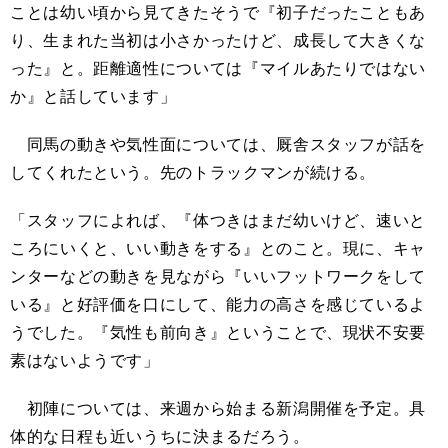
ことは幼い頃から見てきたそうで『初子だったこともあ
り、生まれた当初は小さかったけど、成長して大きくな
った』と。距離適性については『マイルあたりではない
か』と話しています」
同馬の動きや気性面については、厩舎スタッフが話を
してくれたという。先のトラックマンが続ける。
「スタッフによれば、『体つきはまだ幼いけど、速いと
ころにいくと、いい動きをする』とのこと。現に、キャ
ンターなどの動きを見ながら『いいフットワークをして
いる』と好評価を口にして、能力の高さを感じているよ
うでした。『気性も前向き』ということで、現状不安要
素はないようです」
初陣については、来週から始まる新潟開催を予定。具
体的な日程も近いうちに決まるだろう。