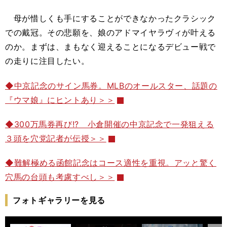
母が惜しくも手にすることができなかったクラシック
での戴冠。その悲願を、娘のアドマイヤラヴィが叶える
のか。まずは、まもなく迎えることになるデビュー戦で
の走りに注目したい。
◆中京記念のサイン馬券。MLBのオールスター、話題の
『ウマ娘』にヒントあり＞＞
◆300万馬券再び!? 小倉開催の中京記念で一発狙える
３頭を穴党記者が伝授＞＞
◆難解極める函館記念はコース適性を重視。アッと驚く
穴馬の台頭も考慮すべし＞＞
フォトギャラリーを見る