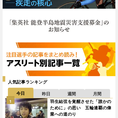
人気記事ランキング
今日
昨日
週間
月間
羽生結弦を覚醒させた「誰かの
1
ために」の思い 五輪連覇の偉
業への道のり