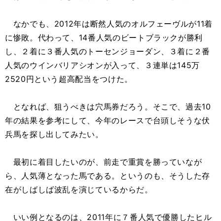
なかでも、2012年は断然人気のオルフェーヴルが11着
に惨敗。代わって、14番人気のビートブラックが勝利
し、２着に３番人気のトーセンジョーダン、３着に２番
人気のウインバリアシオンが入って、３連単は145万
2520円という超高配当をつけた。
となれば、狙うべきは穴馬券だろう。そこで、過去10
年の結果を参考にして、今年のレースで台頭しそうな伏
兵馬を探し出してみたい。
最初に着目したいのが、前走で重賞を勝っていなが
ら、人気薄となった馬である。というのも、そうした存
在がしばしば波乱を演じているからだ。
いい例となるのは、2011年に７番人気で優勝したヒル