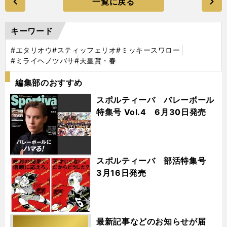
一覧に戻る
キーワード
#エタリオウ
#スティッフェリオ
#ミッキースワロー
#ミライヘノツバサ
#天皇賞・春
編集部のおすすめ
スポルティーバ バレーボール
特集号 Vol.4 6月30日発売
スポルティーバ 部活特集号
3月16日発売
最新記事などのお知らせが届