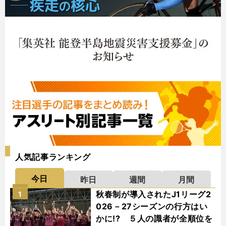
人気記事ランキング
今日
昨日
週間
月間
秋春制が導入されたJ1リーグ2
1
026－27シーズンの行方はい
かに!? ５人の識者が全順位を