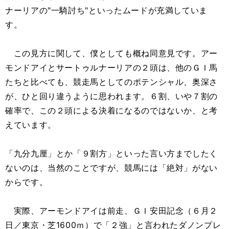
ナーリアの"一騎討ち"といったムードが充満していま
す。
この見方に関して、僕としても概ね同意見です。アー
モンドアイとサートゥルナーリアの２頭は、他のＧＩ馬
たちと比べても、競走馬としてのポテンシャル、奥深さ
が、ひと回り違うように思われます。６割、いや７割の
確率で、この２頭による決着になるのではないか、と考
えています。
「九分九厘」とか「９割方」といった言い方までしたく
ないのは、当然のことですが、競馬には「絶対」がない
からです。
実際、アーモンドアイは前走、ＧＩ安田記念（６月２
日／東京・芝1600ｍ）で「２強」と言われたダノンプレ