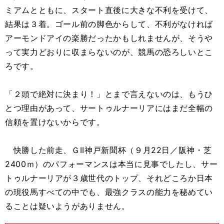
ミアムとともに、スタート直後に大きな不利を受けて、
結果は３着。ゴール前の脚色からして、不利がなければ
アーモンドアイの楽勝だったかもしれませんが、そうや
って実力どおりに収まらないのが、競馬の恐ろしいとこ
ろです。
「２頭で絶対に決まり！」とまで言えないのは、もうひ
とつ理由があって、サートゥルナーリアにはまだ全幅の
信頼を置けないからです。
快勝した前走、ＧII神戸新聞杯（９月22日／阪神・芝
2400ｍ）のパフォーマンスは本当に見事でしたし、サー
トゥルナーリアが３歳世代のトップ、それどころか日本
の現役馬すべての中でも、最強クラスの能力を秘めてい
ることは疑いようがありません。