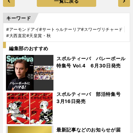
一覧に戻る
キーワード
#アーモンドアイ
#サートゥルナーリア
#スワーヴリチャード
#大西直宏
#天皇賞・秋
編集部のおすすめ
スポルティーバ バレーボール
特集号 Vol.4 6月30日発売
スポルティーバ 部活特集号
3月16日発売
最新記事などのお知らせが届