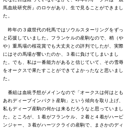
馬血統研究所』のロケがあり、生で見ることができまし
た。
昨年の３歳世代の牝馬ではソウルスターリングをずっ
と応援していました。フランケルの産駒なので、稍（や
や）重馬場の桜花賞でも大丈夫との評判でしたが、実際
にはその馬場が響いたのか、３着に負けてしまいまし
た。でも、私は一番能力があると信じていて、その雪辱
をオークスで果たすことができてよかったなと思いまし
た。
番組は血統予想がメインなので「オークスは何はとも
あれディープインパクト産駒」という傾向を取り上げ、
私もディープ産駒の何かは来るだろうなと思っていまし
た。ところが、１着がフランケル、２着と４着がハービ
ンジャー、３着がハーツクライの産駒で、まさかのディ