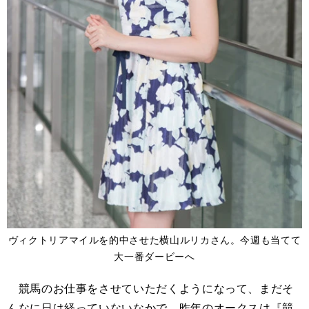
ヴィクトリアマイルを的中させた横山ルリカさん。今週も当てて
大一番ダービーへ
競馬のお仕事をさせていただくようになって、まだそ
んなに日は経っていないなかで、昨年のオークスは『競