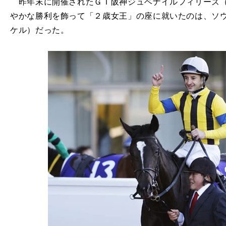
昨年末に開催されたＧＩ阪神ジュベナイルフィリーズ（12
やかな勝利を飾って「２歳女王」の座に就いたのは、ソ
ケル）だった。