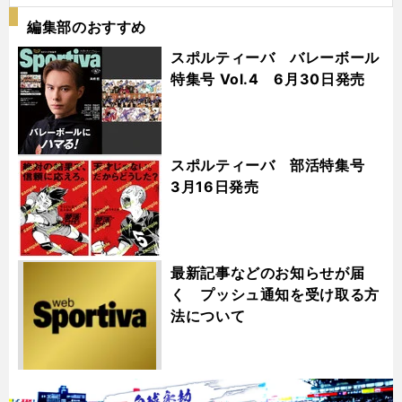
編集部のおすすめ
スポルティーバ バレーボール
特集号 Vol.4 6月30日発売
スポルティーバ 部活特集号
3月16日発売
最新記事などのお知らせが届
く プッシュ通知を受け取る方
法について