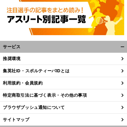
サービス
開
く/
推奨環境
閉
じ
集英社ID・スポルティーバIDとは
る
利用規約・会員規約
特定商取引法に基づく表示・その他の事項
ブラウザプッシュ通知について
サイトマップ