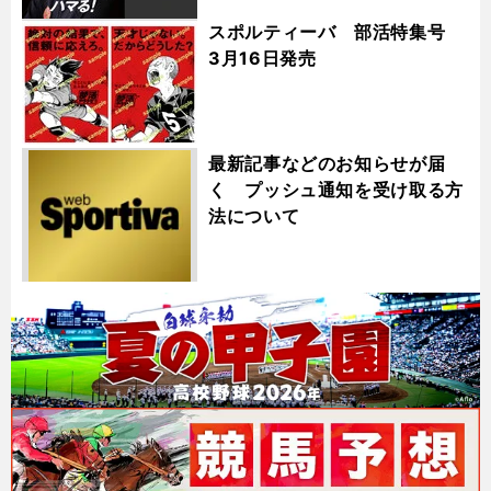
スポルティーバ 部活特集号
3月16日発売
最新記事などのお知らせが届
く プッシュ通知を受け取る方
法について