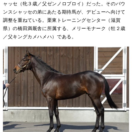
ャッセ（牝３歳／父ゼンノロブロイ）だった。そのバウ
ンスシャッセの弟にあたる期待馬が、デビューへ向けて
調整を重ねている。栗東トレーニングセンター（滋賀
県）の橋田満厩舎に所属する、メリーモナーク（牡２歳
／父キングカメハメハ）である。