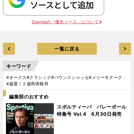
Googleの「優先ソース」について
一覧に戻る
キーワード
#オークス
#クラシック
#バウンスシャッセ
#メリーモナーク
#厳選！２歳馬情報局
編集部のおすすめ
スポルティーバ バレーボール
特集号 Vol.4 6月30日発売