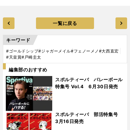
一覧に戻る
キーワード
#ゴールドシップ
#ジャガーメイル
#フェノーメノ
#大西直宏
#天皇賞
#戸崎圭太
編集部のおすすめ
スポルティーバ バレーボール
特集号 Vol.4 6月30日発売
スポルティーバ 部活特集号
3月16日発売