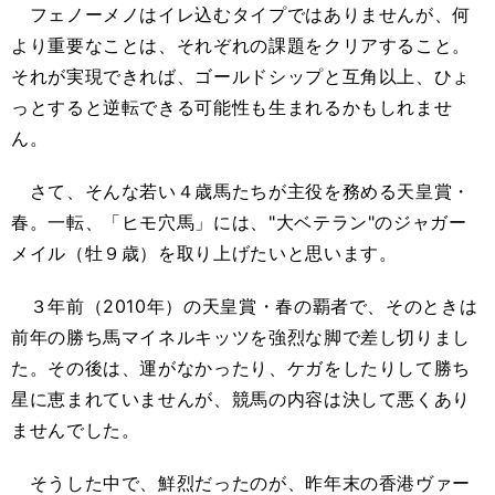
フェノーメノはイレ込むタイプではありませんが、何
より重要なことは、それぞれの課題をクリアすること。
それが実現できれば、ゴールドシップと互角以上、ひょ
っとすると逆転できる可能性も生まれるかもしれませ
ん。
さて、そんな若い４歳馬たちが主役を務める天皇賞・
春。一転、「ヒモ穴馬」には、"大ベテラン"のジャガー
メイル（牡９歳）を取り上げたいと思います。
３年前（2010年）の天皇賞・春の覇者で、そのときは
前年の勝ち馬マイネルキッツを強烈な脚で差し切りまし
た。その後は、運がなかったり、ケガをしたりして勝ち
星に恵まれていませんが、競馬の内容は決して悪くあり
ませんでした。
そうした中で、鮮烈だったのが、昨年末の香港ヴァー