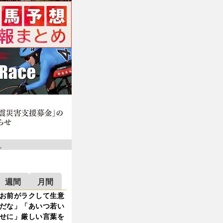
週間
月間
お前がラクして生意
だな」「あいつ若い
せに」厳しい言葉を