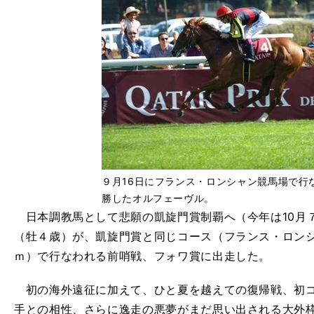
９月16日にフランス・ロンシャン競馬場で行
勝したオルフェーヴル。
日本調教馬として悲願の凱旋門賞制覇へ（今年は10月
（牡４歳）が、凱旋門賞と同じコース（フランス・ロンシ
ｍ）で行なわれる前哨戦、フォワ賞に出走した。
初の海外遠征に加えて、ひと夏を越えての復帰戦、初コ
手との相性、さらに逸走の悪夢がまだ思い出される大外