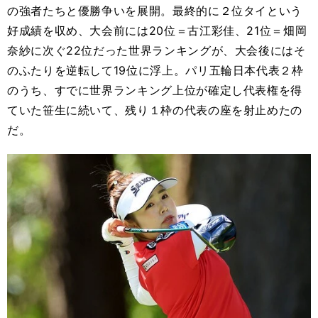
の強者たちと優勝争いを展開。最終的に２位タイという
好成績を収め、大会前には20位＝古江彩佳、21位＝畑岡
奈紗に次ぐ22位だった世界ランキングが、大会後にはそ
のふたりを逆転して19位に浮上。パリ五輪日本代表２枠
のうち、すでに世界ランキング上位が確定し代表権を得
ていた笹生に続いて、残り１枠の代表の座を射止めたの
だ。