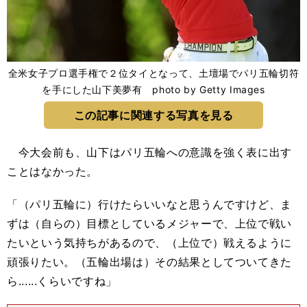
全米女子プロ選手権で２位タイとなって、土壇場でパリ五輪切符
を手にした山下美夢有 photo by Getty Images
この記事に関連する写真を見る
今大会前も、山下はパリ五輪への意識を強く表に出す
ことはなかった。
「（パリ五輪に）行けたらいいなと思うんですけど、ま
ずは（自らの）目標としているメジャーで、上位で戦い
たいという気持ちがあるので、（上位で）戦えるように
頑張りたい。（五輪出場は）その結果としてついてきた
ら......くらいですね」