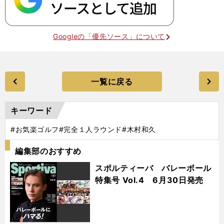
Googleの「優先ソース」について
一覧に戻る
キーワード
#お気楽ゴルフ
#完全１人ラウンド
#木村和久
編集部のおすすめ
スポルティーバ バレーボール
特集号 Vol.4 6月30日発売