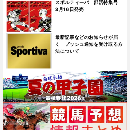
スポルティーバ 部活特集号
3月16日発売
最新記事などのお知らせが届
く プッシュ通知を受け取る方
法について