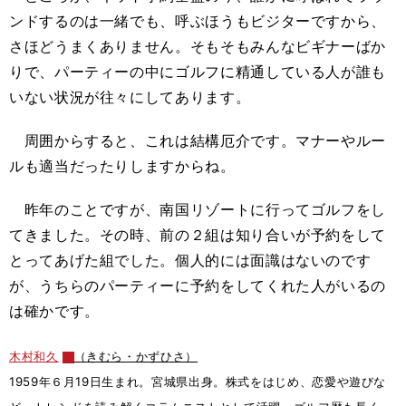
ンドするのは一緒でも、呼ぶほうもビジターですから、
さほどうまくありません。そもそもみんなビギナーばか
りで、パーティーの中にゴルフに精通している人が誰も
いない状況が往々にしてあります。
周囲からすると、これは結構厄介です。マナーやルー
ルも適当だったりしますからね。
昨年のことですが、南国リゾートに行ってゴルフをし
てきました。その時、前の２組は知り合いが予約をして
とってあげた組でした。個人的には面識はないのです
が、うちらのパーティーに予約をしてくれた人がいるの
は確かです。
木村和久
（きむら・かずひさ）
1959年６月19日生まれ。宮城県出身。株式をはじめ、恋愛や遊びな