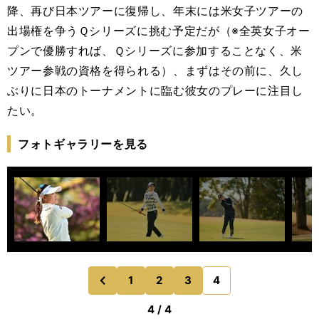
降、再び日本ツアーに復帰し、年末には米女子ツアーの
出場権を争うＱシリーズに挑む予定だが（※全英女子オー
プンで優勝すれば、Ｑシリーズに参加することなく、米
ツアー参戦の資格を得られる）、まずはその前に、久し
ぶりに日本のトーナメントに臨む彼女のプレーに注目し
たい。
フォトギャラリーを見る
1
2
3
4
のページへ
前
4 / 4