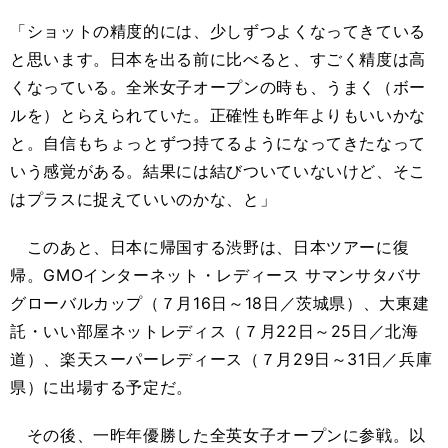
「ショットの精度的には、少しずつよくなってきている
と思います。日本を出る前に比べると、すごく精度は高
くなっている。全米女子オープンの時も、うまく（ボー
ルを）とらえられていた。正確性も昨年よりもいいかな
と。自信もちょっとずつ持てるようになってきたなって
いう感覚がある。結果には結びついていないけど、そこ
はプラスに捉えていいのかな、と」
このあと、日本に帰国する渋野は、日本ツアーに復
帰。GMOインターネット・レディース サマンサタバサ
グローバルカップ（７月16日～18日／茨城県）、大東建
託・いい部屋ネットレディス（７月22日～25日／北海
道）、楽天スーパーレディース（７月29日～31日／兵庫
県）に出場する予定だ。
その後、一昨年優勝した全英女子オープンに参戦。以