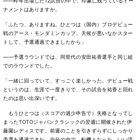
――昨年出場した12試合の中で、印象に残っているトー
ナメントはありますか。
「ふたつ、ありますね。ひとつは（国内）プロデビュー
戦のアース・モンダミンカップ。天候が悪いなかスター
トして、予選通過できましたから」
――予選ラウンドでは、同世代の安田祐香選手と同じ組
でのラウンドでした。
「一緒に回っていて、すっごく楽しかった。デビュー戦
というのは、生涯で一度きりで、その試合を祐香と回れ
たのは思い出深いです。
もうひとつは（スコアの過少申告で）失格となってし
まったTOTOジャパンクラシックの翌週に開催された伊
藤園レディスです。前週のことを引きずらずにしっかり
予選を通過できた。自分の中で、転機となった、いい流