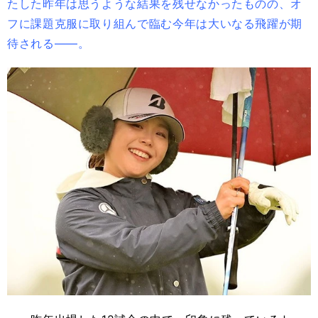
たした昨年は思うような結果を残せなかったものの、オ
フに課題克服に取り組んで臨む今年は大いなる飛躍が期
待される――。