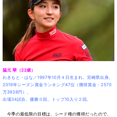
脇元 華（22歳）
わきもと・はな／1997年10月４日生まれ。宮崎県出身。
2019年シーズン賞金ランキング47位（獲得賞金：2570
万3928円）。
出場34試合。優勝０回。トップ10入り２回。
今季の最低限の目標は、シード権の獲得だったので、