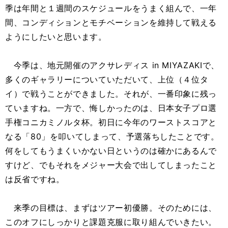
季は年間と１週間のスケジュールをうまく組んで、一年
間、コンディションとモチベーションを維持して戦える
ようにしたいと思います。
今季は、地元開催のアクサレディス in MIYAZAKIで、
多くのギャラリーについていただいて、上位（４位タ
イ）で戦うことができました。それが、一番印象に残っ
ていますね。一方で、悔しかったのは、日本女子プロ選
手権コニカミノルタ杯。初日に今年のワーストスコアと
なる「80」を叩いてしまって、予選落ちしたことです。
何をしてもうまくいかない日というのは確かにあるんで
すけど、でもそれをメジャー大会で出してしまったこと
は反省ですね。
来季の目標は、まずはツアー初優勝。そのためには、
このオフにしっかりと課題克服に取り組んでいきたい。