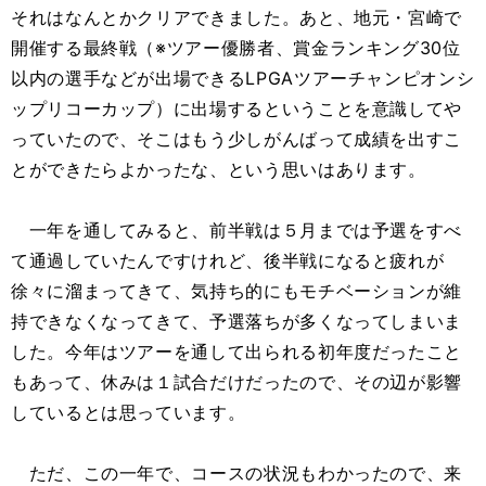
それはなんとかクリアできました。あと、地元・宮崎で
開催する最終戦（※ツアー優勝者、賞金ランキング30位
以内の選手などが出場できるLPGAツアーチャンピオンシ
ップリコーカップ）に出場するということを意識してや
っていたので、そこはもう少しがんばって成績を出すこ
とができたらよかったな、という思いはあります。
一年を通してみると、前半戦は５月までは予選をすべ
て通過していたんですけれど、後半戦になると疲れが
徐々に溜まってきて、気持ち的にもモチベーションが維
持できなくなってきて、予選落ちが多くなってしまいま
した。今年はツアーを通して出られる初年度だったこと
もあって、休みは１試合だけだったので、その辺が影響
しているとは思っています。
ただ、この一年で、コースの状況もわかったので、来