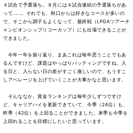
４試合で予選落ち。８月には４試合連続の予選落ちがあ
って......。それでも、秋口からは好きなコースが多いの
で、そこから調子もよくなって、最終戦（LPGAツアーチ
ャンピオンシップリコーカップ）にも出場できることが
できました。
今年一年を振り返り、まあこれは毎年思うことでもあ
るんですけど、課題はやっぱりパッティングですね。入
る日と、入らない日の差がすごく激しいので、もうすこ
しアベレージを上げていくことが大事かなと思います。
そんななか、賞金ランキングは毎年少しずつですけ
ど、キャリアハイを更新できていて、今季（24位）も、
昨季（42位）を上回ることができました。来季も今季を
上回れることを目標にしたいと思っています。