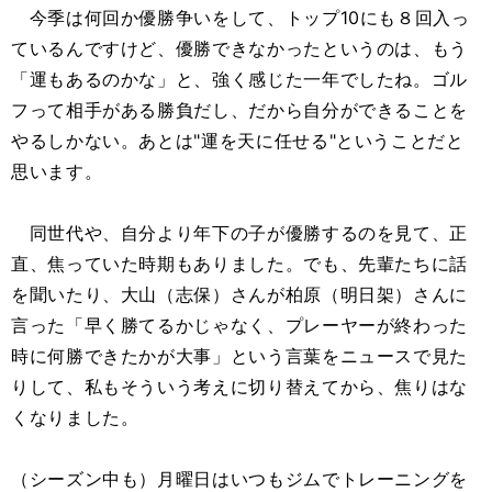
今季は何回か優勝争いをして、トップ10にも８回入っ
ているんですけど、優勝できなかったというのは、もう
「運もあるのかな」と、強く感じた一年でしたね。ゴル
フって相手がある勝負だし、だから自分ができることを
やるしかない。あとは"運を天に任せる"ということだと
思います。
同世代や、自分より年下の子が優勝するのを見て、正
直、焦っていた時期もありました。でも、先輩たちに話
を聞いたり、大山（志保）さんが柏原（明日架）さんに
言った「早く勝てるかじゃなく、プレーヤーが終わった
時に何勝できたかが大事」という言葉をニュースで見た
りして、私もそういう考えに切り替えてから、焦りはな
くなりました。
（シーズン中も）月曜日はいつもジムでトレーニングを