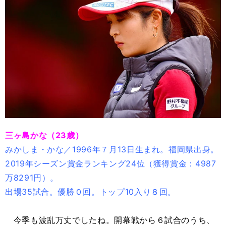
三ヶ島かな（23歳）
みかしま・かな／1996年７月13日生まれ。福岡県出身。
2019年シーズン賞金ランキング24位（獲得賞金：4987
万8291円）。
出場35試合。優勝０回。トップ10入り８回。
今季も波乱万丈でしたね。開幕戦から６試合のうち、