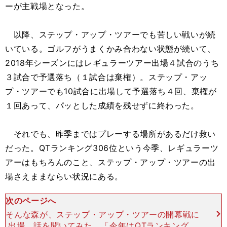
ーが主戦場となった。
以降、ステップ・アップ・ツアーでも苦しい戦いが続
いている。ゴルフがうまくかみ合わない状態が続いて、
2018年シーズンにはレギュラーツアー出場４試合のうち
３試合で予選落ち（１試合は棄権）。ステップ・アッ
プ・ツアーでも10試合に出場して予選落ち４回、棄権が
１回あって、パッとした成績を残せずに終わった。
それでも、昨季まではプレーする場所があるだけ救い
だった。QTランキング306位という今季、レギュラーツ
アーはもちろんのこと、ステップ・アップ・ツアーの出
場さえままならい状況にある。
次のページへ
そんな森が、ステップ・アップ・ツアーの開幕戦に
出場。話を聞いてみた。「今年はQTランキングで