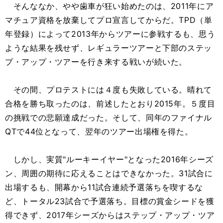
そんななか、やや歯車が狂い始めたのは、2011年にア
マチュア資格を放棄してプロ宣言してからだ。TPD（単
年登録）によって2013年からツアーに参戦するも、思う
ような結果を残せず、レギュラーツアーと下部のステッ
プ・アップ・ツアーを行き来する戦いが続いた。
その間、プロテストには４度も失敗している。晴れて
合格を勝ち取ったのは、前述したとおり2015年。５度目
の挑戦での悲願達成だった。そして、同年のファイナル
QTで44位となって、翌年のツアー出場権を得た。
しかし、実質"ルーキーイヤー"となった2016年シーズ
ン、周囲の期待に応えることはできなかった。31試合に
出場するも、開幕から11試合連続予選落ちを喫するな
ど、トータル23試合で予選落ち。目標の賞金シードを獲
得できず、2017年シーズからはステップ・アップ・ツア