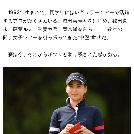
1992年生まれで、同学年にはレギュラーツアーで活躍
するプロがたくさんいる。成田美寿々をはじめ、福田真
未、葭葉ルミ、香妻琴乃、青木瀬令奈ら、ここ数年の
間、女子ツアーを引っ張ってきた"中堅"世代だ。
森は今、そこからポツリと取り残された感がある。