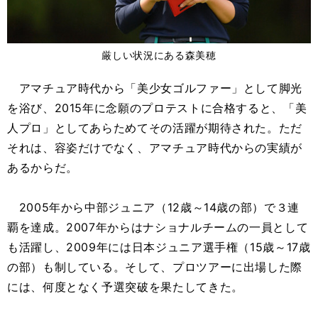
厳しい状況にある森美穂
アマチュア時代から「美少女ゴルファー」として脚光
を浴び、2015年に念願のプロテストに合格すると、「美
人プロ」としてあらためてその活躍が期待された。ただ
それは、容姿だけでなく、アマチュア時代からの実績が
あるからだ。
2005年から中部ジュニア（12歳～14歳の部）で３連
覇を達成。2007年からはナショナルチームの一員として
も活躍し、2009年には日本ジュニア選手権（15歳～17歳
の部）も制している。そして、プロツアーに出場した際
には、何度となく予選突破を果たしてきた。