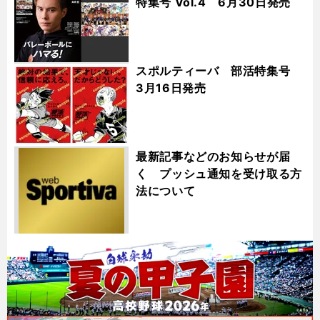
特集号 Vol.4 6月30日発売
スポルティーバ 部活特集号
3月16日発売
最新記事などのお知らせが届
く プッシュ通知を受け取る方
法について