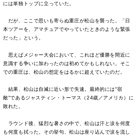
には単独トップに立っていた。
だが、ここで思いも寄らぬ重圧が松山を襲った。「日
本ツアーを、アマチュアでやっていたときのような緊張
だった」という。
思えばメジャー大会において、これほど優勝を間近に
意識する争いに加わったのは初めてかもしれない。そこ
での重圧は、松山の想定をはるかに超えていたのだ。
結果、松山は自滅に近い形で失速。最終的には"宿
敵"であるジャスティン・トーマス（24歳／アメリカ）に
敗れた。
ラウンド後、猛烈な暑さの中で、松山は汗と涙を何度
も何度も拭った。その挙句、松山は座り込んで涙を流し