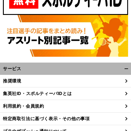
サービス
開
く/
推奨環境
閉
じ
集英社ID・スポルティーバIDとは
る
利用規約・会員規約
特定商取引法に基づく表示・その他の事項