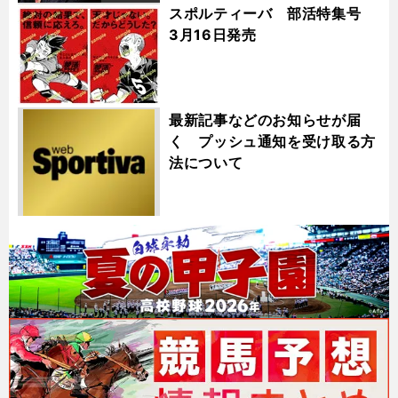
スポルティーバ 部活特集号
3月16日発売
最新記事などのお知らせが届
く プッシュ通知を受け取る方
法について