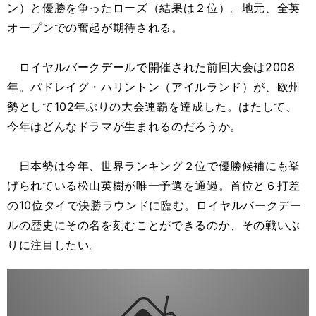
ン）と優勝を争ったローズ（結果は２位）。地元、全英
オープンでの奮起が期待される。
ロイヤルバークデールで開催された前回大会は2008
年。パドレイグ・ハリントン（アイルランド）が、欧州
勢として102年ぶりの大会連覇を達成した。はたして、
今年はどんなドラマが生まれるのだろうか。
日本勢は今年、世界ランキング２位で優勝候補にも挙
げられている松山英樹が唯一予選を通過。首位と６打差
の10位タイで決勝ラウンドに臨む。ロイヤルバークデー
ルの歴史にその名を刻むことができるのか、その戦いぶ
りに注目したい。