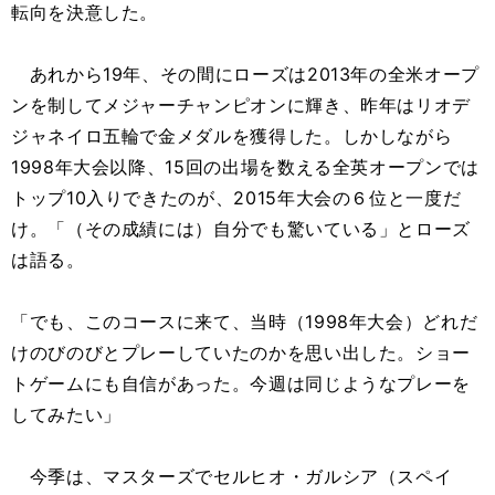
転向を決意した。
あれから19年、その間にローズは2013年の全米オープ
ンを制してメジャーチャンピオンに輝き、昨年はリオデ
ジャネイロ五輪で金メダルを獲得した。しかしながら
1998年大会以降、15回の出場を数える全英オープンでは
トップ10入りできたのが、2015年大会の６位と一度だ
け。「（その成績には）自分でも驚いている」とローズ
は語る。
「でも、このコースに来て、当時（1998年大会）どれだ
けのびのびとプレーしていたのかを思い出した。ショー
トゲームにも自信があった。今週は同じようなプレーを
してみたい」
今季は、マスターズでセルヒオ・ガルシア（スペイ