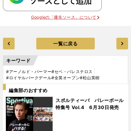
Googleの「優先ソース」について
一覧に戻る
キーワード
#アーノルド・パーマー
#セベ・バレステロス
#ロイヤルバークデール
#全英オープン
#松山英樹
編集部のおすすめ
スポルティーバ バレーボール
特集号 Vol.4 6月30日発売