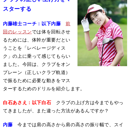
スターする
内藤雄士コーチ：以下内藤
前
回のレッスン
では体を回転させ
るためには、体幹が重要だとい
うことを「レベレージディス
ク」の上に乗って感じてもらい
ました。今回は、クラブをオン
プレーン（正しいクラブ軌道）
で振るために必要な動きをマス
ターするためのドリルを紹介します。
白石あさえ：以下白石
クラブの上げ方は今までもやっ
てきましたが、また違った方法があるんですか？
内藤
今までは肩の高さから肩の高さの振り幅で、スイ