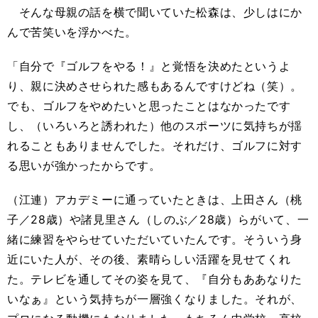
そんな母親の話を横で聞いていた松森は、少しはにか
んで苦笑いを浮かべた。
「自分で『ゴルフをやる！』と覚悟を決めたというよ
り、親に決めさせられた感もあるんですけどね（笑）。
でも、ゴルフをやめたいと思ったことはなかったです
し、（いろいろと誘われた）他のスポーツに気持ちが揺
れることもありませんでした。それだけ、ゴルフに対す
る思いが強かったからです。
（江連）アカデミーに通っていたときは、上田さん（桃
子／28歳）や諸見里さん（しのぶ／28歳）らがいて、一
緒に練習をやらせていただいていたんです。そういう身
近にいた人が、その後、素晴らしい活躍を見せてくれ
た。テレビを通してその姿を見て、『自分もああなりた
いなぁ』という気持ちが一層強くなりました。それが、