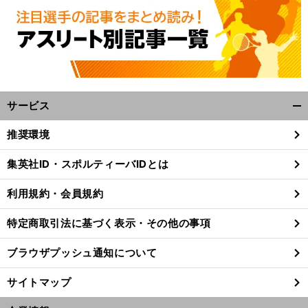
サービス
開
く/
推奨環境
閉
じ
集英社ID・スポルティーバIDとは
る
利用規約・会員規約
特定商取引法に基づく表示・その他の事項
ブラウザプッシュ通知について
サイトマップ
前