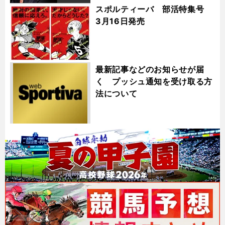
スポルティーバ 部活特集号
3月16日発売
最新記事などのお知らせが届
く プッシュ通知を受け取る方
法について