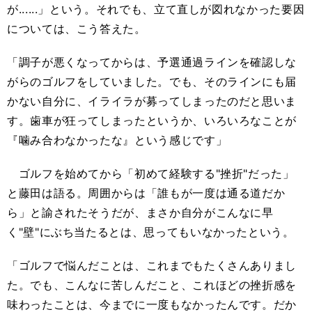
が......」という。それでも、立て直しが図れなかった要因
については、こう答えた。
「調子が悪くなってからは、予選通過ラインを確認しな
がらのゴルフをしていました。でも、そのラインにも届
かない自分に、イライラが募ってしまったのだと思いま
す。歯車が狂ってしまったというか、いろいろなことが
『噛み合わなかったな』という感じです」
ゴルフを始めてから「初めて経験する"挫折"だった」
と藤田は語る。周囲からは「誰もが一度は通る道だか
ら」と諭されたそうだが、まさか自分がこんなに早
く"壁"にぶち当たるとは、思ってもいなかったという。
「ゴルフで悩んだことは、これまでもたくさんありまし
た。でも、こんなに苦しんだこと、これほどの挫折感を
味わったことは、今までに一度もなかったんです。だか