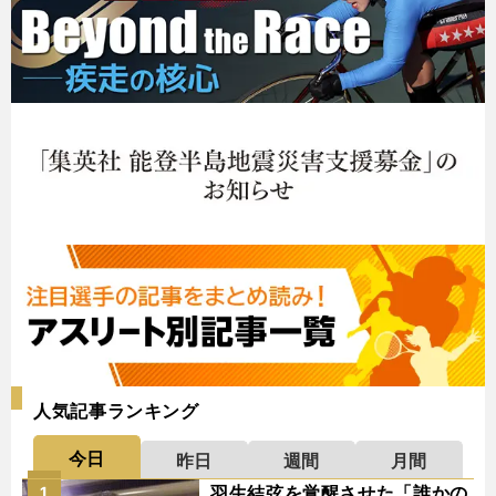
人気記事ランキング
今日
昨日
週間
月間
羽生結弦を覚醒させた「誰かの
1