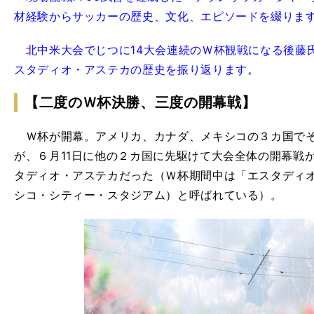
材経験からサッカーの歴史、文化、エピソードを綴りま
北中米大会でじつに14大会連続のＷ杯観戦になる後藤
スタディオ・アステカの歴史を振り返ります。
【二度のＷ杯決勝、三度の開幕戦】
Ｗ杯が開幕。アメリカ、カナダ、メキシコの３カ国でそ
が、６月11日に他の２カ国に先駆けて大会全体の開幕戦
タディオ・アステカだった（Ｗ杯期間中は「エスタディ
シコ・シティー・スタジアム）と呼ばれている）。