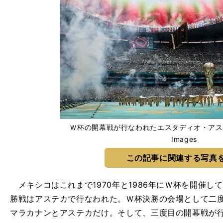
Ｗ杯の開幕戦が行なわれたエスタディオ・アステカ p
Images
この記事に関連する写真
メキシコはこれまで1970年と1986年にＷ杯を開催し
勝戦はアステカで行なわれた。Ｗ杯決勝の会場として二
マラカナンとアステカだけ。そして、三度目の開幕戦が