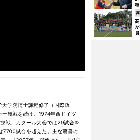
種
ィ
高
起
高
が
員
み
大学大学院博士課程修了（国際政
カー観戦を続け、1974年西ドイツ
観戦。カタール大会では29試合を
は7700試合を超えた。主な著書に
年』（2007年、双葉社）、『国立