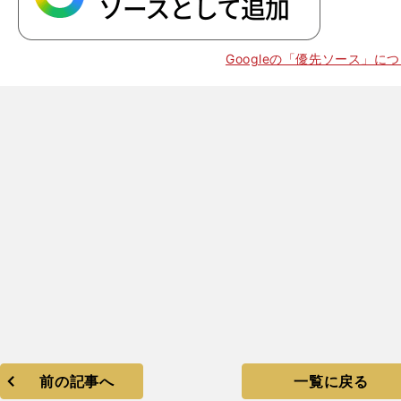
Googleの「優先ソース」に
前の記事へ
一覧に戻る