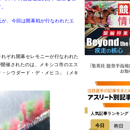
す。
氏が、今回は開幕戦が行なわれたエ
れぞれ開幕セレモニーが行なわれた
が開催されたのは、メキシコ市のエス
オ・シウダード・デ・メヒコ」（メキ
人気記事ランキング
今日
昨日