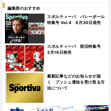
編集部のおすすめ
スポルティーバ バレーボール
特集号 Vol.4 6月30日発売
スポルティーバ 部活特集号
3月16日発売
最新記事などのお知らせが届
く プッシュ通知を受け取る方
法について