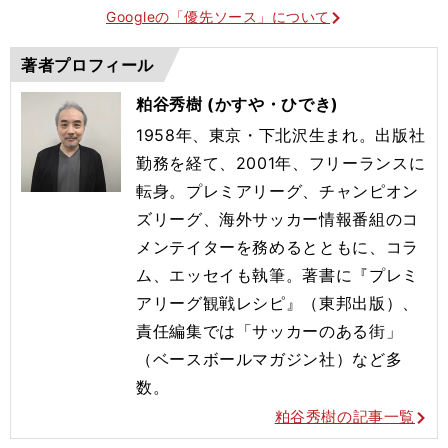
Googleの「優先ソース」について
著者プロフィール
粕谷秀樹 (かすや・ひでき)
1958年、東京・下北沢生まれ。出版社
勤務を経て、2001年
、フリーランスに
転身。プレミアリーグ、チャンピオン
ズリーグ、
海外サッカー情報番組のコ
メンテイターを務めるとともに、コラ
ム
、エッセイも執筆。著書に『プレミ
アリーグ観戦レシピ』（東邦出
版）、
責任編集では「サッカーのある街」
（ベースボールマガジン
社）など多
数。
粕谷秀樹の記事一覧