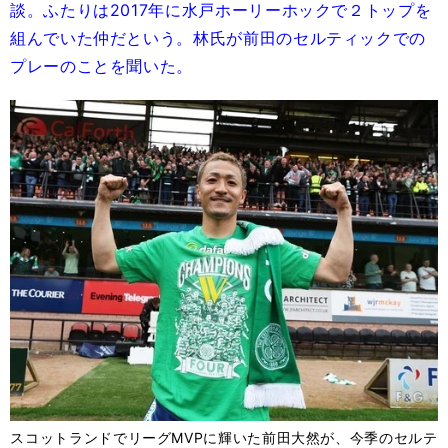
談。ふたりは2017年に水戸ホーリーホックで２トップを
組んでいた仲だという。林氏が前田のセルティックでの
プレーのことを聞いた。
スコットランドでリーグMVPに輝いた前田大然が、今季のセルテ