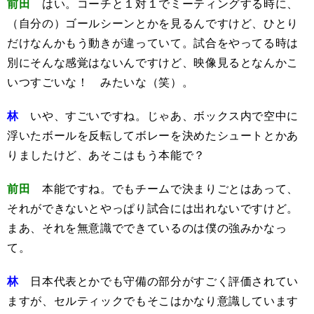
前田
はい。コーチと１対１でミーティングする時に、
（自分の）ゴールシーンとかを見るんですけど、ひとり
だけなんかもう動きが違っていて。試合をやってる時は
別にそんな感覚はないんですけど、映像見るとなんかこ
いつすごいな！ みたいな（笑）。
林
いや、すごいですね。じゃあ、ボックス内で空中に
浮いたボールを反転してボレーを決めたシュートとかあ
りましたけど、あそこはもう本能で？
前田
本能ですね。でもチームで決まりごとはあって、
それができないとやっぱり試合には出れないですけど。
まあ、それを無意識でできているのは僕の強みかなっ
て。
林
日本代表とかでも守備の部分がすごく評価されてい
ますが、セルティックでもそこはかなり意識しています