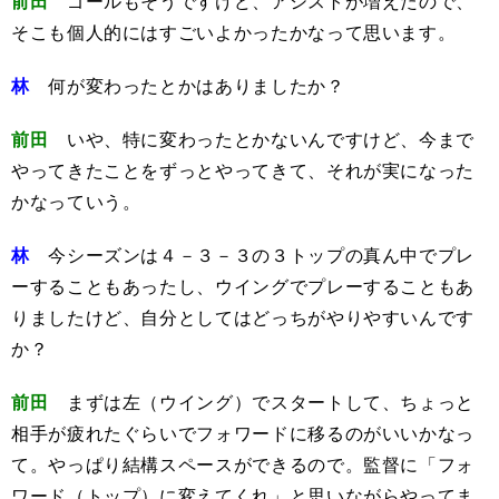
前田
ゴールもそうですけど、アシストが増えたので、
そこも個人的にはすごいよかったかなって思います。
林
何が変わったとかはありましたか？
前田
いや、特に変わったとかないんですけど、今まで
やってきたことをずっとやってきて、それが実になった
かなっていう。
林
今シーズンは４－３－３の３トップの真ん中でプレ
ーすることもあったし、ウイングでプレーすることもあ
りましたけど、自分としてはどっちがやりやすいんです
か？
前田
まずは左（ウイング）でスタートして、ちょっと
相手が疲れたぐらいでフォワードに移るのがいいかなっ
て。やっぱり結構スペースができるので。監督に「フォ
ワード（トップ）に変えてくれ」と思いながらやってま