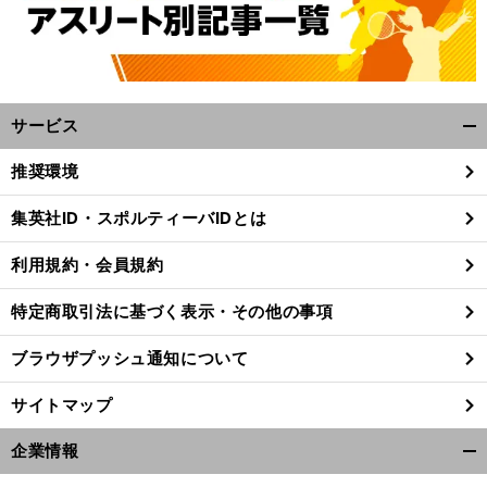
サービス
開
く/
推奨環境
閉
じ
集英社ID・スポルティーバIDとは
る
利用規約・会員規約
特定商取引法に基づく表示・その他の事項
ブラウザプッシュ通知について
サイトマップ
企業情報
開
く/