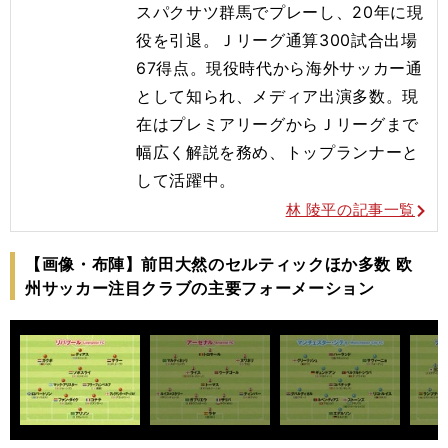
スパクサツ群馬でプレーし、20年に現
役を引退。Ｊリーグ通算300試合出場
67得点。現役時代から海外サッカー通
として知られ、メディア出演多数。現
在はプレミアリーグからＪリーグまで
幅広く解説を務め、トップランナーと
して活躍中。
林 陵平の記事一覧
【画像・布陣】前田大然のセルティックほか多数 欧
州サッカー注目クラブの主要フォーメーション