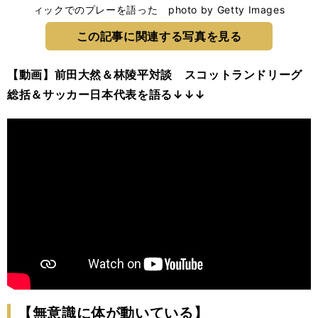
ィックでのプレーを語った photo by Getty Images
この記事に関連する写真を見る
【動画】前田大然＆林陵平対談 スコットランドリーグ
総括＆サッカー日本代表を語る↓↓↓
【無意識に体が動いている】