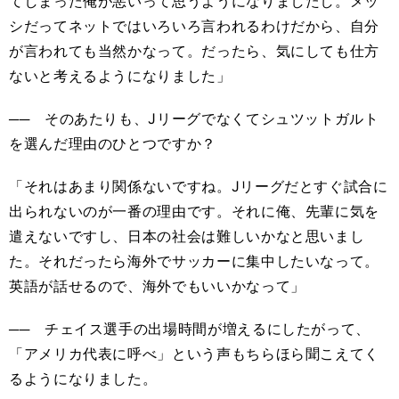
てしまった俺が悪いって思うようになりましたし。メッ
シだってネットではいろいろ言われるわけだから、自分
が言われても当然かなって。だったら、気にしても仕方
ないと考えるようになりました」
── そのあたりも、Jリーグでなくてシュツットガルト
を選んだ理由のひとつですか？
「それはあまり関係ないですね。Jリーグだとすぐ試合に
出られないのが一番の理由です。それに俺、先輩に気を
遣えないですし、日本の社会は難しいかなと思いまし
た。それだったら海外でサッカーに集中したいなって。
英語が話せるので、海外でもいいかなって」
── チェイス選手の出場時間が増えるにしたがって、
「アメリカ代表に呼べ」という声もちらほら聞こえてく
るようになりました。