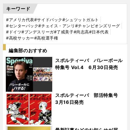
キーワード
#アメリカ代表
#サイドバック
#シュツットガルト
#センターバック
#チェイス・アンリ
#チャンピオンズリーグ
#ドイツ
#ブンデスリーガ
#了戒美子
#尚志高
#日本代表
#高校サッカー
#高校選手権
編集部のおすすめ
スポルティーバ バレーボール
特集号 Vol.4 6月30日発売
スポルティーバ 部活特集号
3月16日発売
最新記事などのお知らせが届