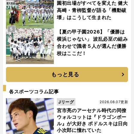
園初出場がすべてを変えた 健大
高崎・青栁監督が語る「機動破
壊」はこうして生まれた
5
【夏の甲子園2026】「優勝は
横浜じゃない」 波乱必至の組み
合わせで識者５人が選んだ優勝
校はここだ！
もっと見る
各スポーツコラム記事
Jリーグ
2026.08.07更新
宮市亮のアーセナル時代の同僚
ウォルコットは『ドラゴンボー
ル』が大好き ポドルスキは日向
小次郎に憧れていた