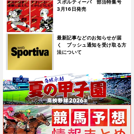
スポルティーバ 部活特集号
3月16日発売
最新記事などのお知らせが届
く プッシュ通知を受け取る方
法について