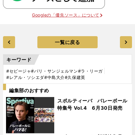
Googleの「優先ソース」について
一覧に戻る
キーワード
#セビージャ
#パリ・サンジェルマン
#ラ・リーガ
#レアル・ソシエダ
#中島大介
#久保建英
編集部のおすすめ
スポルティーバ バレーボール
特集号 Vol.4 6月30日発売