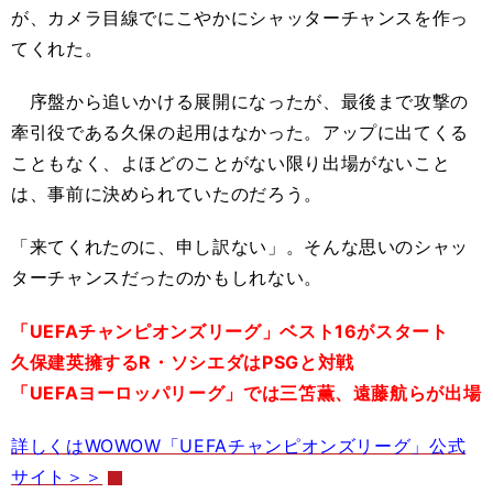
が、カメラ目線でにこやかにシャッターチャンスを作っ
てくれた。
序盤から追いかける展開になったが、最後まで攻撃の
牽引役である久保の起用はなかった。アップに出てくる
こともなく、よほどのことがない限り出場がないこと
は、事前に決められていたのだろう。
「来てくれたのに、申し訳ない」。そんな思いのシャッ
ターチャンスだったのかもしれない。
「UEFAチャンピオンズリーグ」ベスト16がスタート
久保建英擁するR・ソシエダはPSGと対戦
「UEFAヨーロッパリーグ」では三笘薫、遠藤航らが出場
詳しくはWOWOW「UEFAチャンピオンズリーグ」公式
サイト＞＞