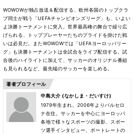
WOWOWが独占放送＆配信する、欧州各国のトップクラ
ブ同士が戦う「UEFAチャンピオンズリーグ」も、いよい
よ決勝トーナメントに突入。世界最高峰の舞台で繰り広
げられる、トッププレーヤーたちのプライドを掛けた戦
いは必見だ。またWOWOWでは「UEFAヨーロッパリー
グ」も決勝トーナメントは全試合をライブ配信する。試
合後のハイライトに加えて、サッカーのオリジナル番組
も見られるなど、最先端のサッカーを楽しめる。
著者プロフィール
中島大介 (なかしま・だいすけ)
1979年生まれ。2006年よりバルセロ
ナ在住。サッカーを中心にヨーロッパ
各地で様々なスポーツの撮影、スポー
ツ選手インタビュー、ポートレートの