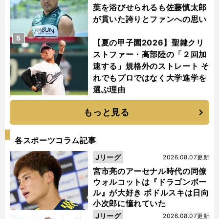
葉を浴びせられるも佐藤慎太郎
が貫いた誇りとファンへの思い
5
【夏の甲子園2026】聖隷クリ
ストファー・高部陸の「２回加
速する」規格外のストレート そ
れでもプロではなく大学進学を
選ぶ理由
もっと見る
各スポーツコラム記事
Jリーグ
2026.08.07更新
宮市亮のアーセナル時代の同僚
ウォルコットは『ドラゴンボー
ル』が大好き ポドルスキは日向
小次郎に憧れていた
Jリーグ
2026.08.07更新