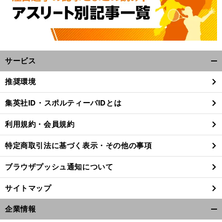
サービス
開
く/
推奨環境
閉
じ
集英社ID・スポルティーバIDとは
る
利用規約・会員規約
特定商取引法に基づく表示・その他の事項
ブラウザプッシュ通知について
サイトマップ
企業情報
開
前
へ