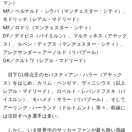
マン）
MF／ベルナルド・シウバ（マンチェスター・シティ）、
モドリッチ（レアル・マドリード）
MF／ロドリ（マンチェスター・シティ）
DF／デイビス（バイエルン）、マルティネス（アヤック
ス）、ルベン・ディアス（マンチェスター・シティ）、
アレクサンダー＝アーノルド（リバプール）
GK／クルトワ（レアル・マドリード）
目下CL得点王のセバスティアン・ハラー（アヤック
ス）をはじめ、カリム・ベンゼマ、ヴィニシウス（以上
レアル・マドリード）、ロベルト・レバンドフスキ（バ
イエルン）、モハメド・サラー（リバプール）、そして
アーリング・ハーランド（ドルトムント）等々、前線に
は注目すべき選手は多い。
しかし、いま世界中のサッカーファンが最も熱い視線