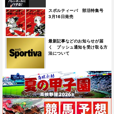
スポルティーバ 部活特集号
3月16日発売
最新記事などのお知らせが届
く プッシュ通知を受け取る方
法について