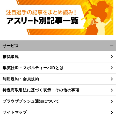
サービス
開
く/
推奨環境
閉
じ
集英社ID・スポルティーバIDとは
る
利用規約・会員規約
特定商取引法に基づく表示・その他の事項
ブラウザプッシュ通知について
サイトマップ