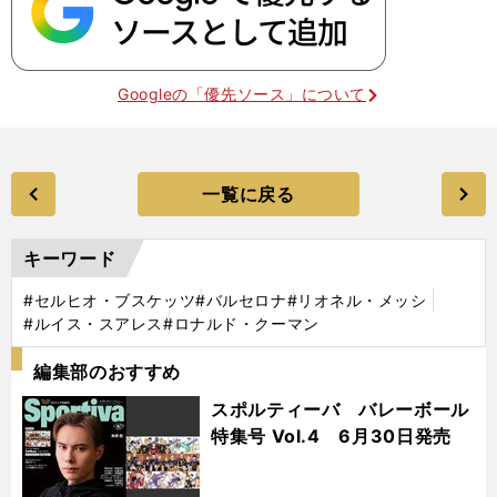
Googleの「優先ソース」について
一覧に戻る
キーワード
#セルヒオ・ブスケッツ
#バルセロナ
#リオネル・メッシ
#ルイス・スアレス
#ロナルド・クーマン
編集部のおすすめ
スポルティーバ バレーボール
特集号 Vol.4 6月30日発売