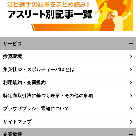
サービス
開
く/
推奨環境
閉
じ
集英社ID・スポルティーバIDとは
る
利用規約・会員規約
特定商取引法に基づく表示・その他の事項
ブラウザプッシュ通知について
サイトマップ
。
企業情報
前