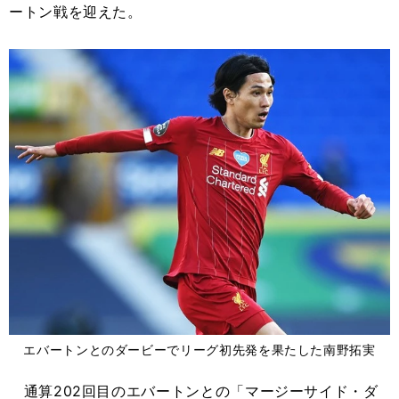
ートン戦を迎えた。
エバートンとのダービーでリーグ初先発を果たした南野拓実
通算202回目のエバートンとの「マージーサイド・ダ