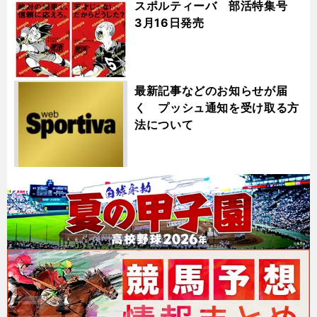
スポルティーバ 部活特集号
3月16日発売
最新記事などのお知らせが届
く プッシュ通知を受け取る方
法について