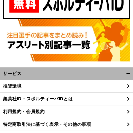
サービス
開
く/
推奨環境
閉
じ
集英社ID・スポルティーバIDとは
る
利用規約・会員規約
特定商取引法に基づく表示・その他の事項