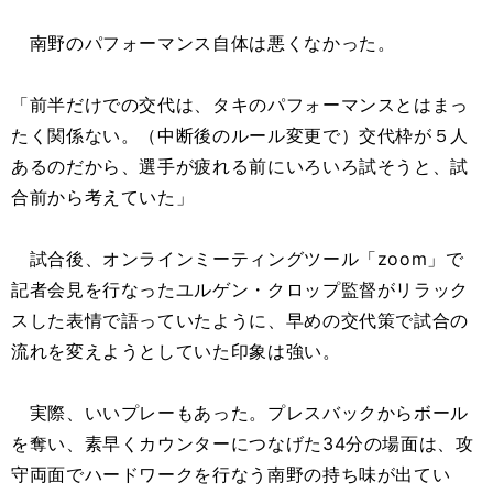
南野のパフォーマンス自体は悪くなかった。
「前半だけでの交代は、タキのパフォーマンスとはまっ
たく関係ない。（中断後のルール変更で）交代枠が５人
あるのだから、選手が疲れる前にいろいろ試そうと、試
合前から考えていた」
試合後、オンラインミーティングツール「zoom」で
記者会見を行なったユルゲン・クロップ監督がリラック
スした表情で語っていたように、早めの交代策で試合の
流れを変えようとしていた印象は強い。
実際、いいプレーもあった。プレスバックからボール
を奪い、素早くカウンターにつなげた34分の場面は、攻
守両面でハードワークを行なう南野の持ち味が出てい