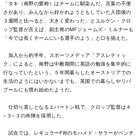
「タキ（南野の愛称）はチームに馴染んだ。言葉の不便
さがあり、みんなから好かれようともしていた入団後の
３週間と比べると、大きく変わった」とユルゲン・クロ
ップ監督が言えば、副主将のMFジェームズ・ミルナーも
「今では長くチームにいる選手のよう」と口を揃えた。
加入から約半年。スポーツメディア「アスレティッ
ク」によると、南野は中断期間に英語の勉強を集中的に
行なっていたという。５年間暮らしたオーストリアでの
生活のようにはいかないまでも、英国での暮らしやリバ
プールにも慣れ始めたようだ。
仕切り直しとなるエバートン戦で、クロップ監督は４
−３−３の布陣を採用した。
試合では、レギュラーFWのモハメド・サラーがベンチ