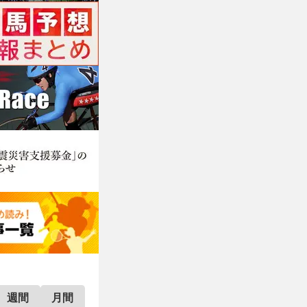
週間
月間