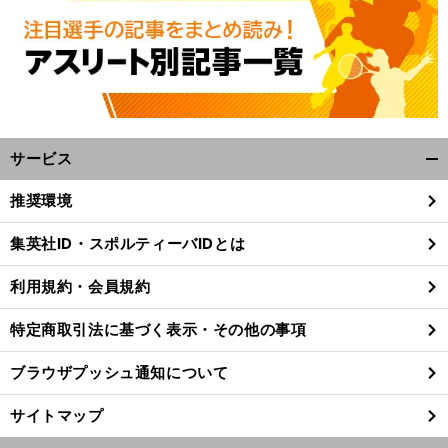
サービス
開
く/
推奨環境
閉
じ
集英社ID・スポルティーバIDとは
る
利用規約・会員規約
特定商取引法に基づく表示・その他の事項
ブラウザプッシュ通知について
サイトマップ