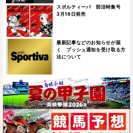
スポルティーバ 部活特集号
3月16日発売
最新記事などのお知らせが届
く プッシュ通知を受け取る方
法について