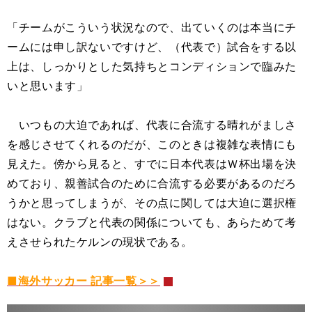
「チームがこういう状況なので、出ていくのは本当にチ
ームには申し訳ないですけど、（代表で）試合をする以
上は、しっかりとした気持ちとコンディションで臨みた
いと思います」
いつもの大迫であれば、代表に合流する晴れがましさ
を感じさせてくれるのだが、このときは複雑な表情にも
見えた。傍から見ると、すでに日本代表はＷ杯出場を決
めており、親善試合のために合流する必要があるのだろ
うかと思ってしまうが、その点に関しては大迫に選択権
はない。クラブと代表の関係についても、あらためて考
えさせられたケルンの現状である。
■海外サッカー 記事一覧＞＞