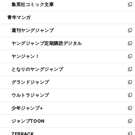
集英社コミック文庫
く
で
ド
ィ
い
新
開
ウ
ン
ウ
し
青年マンガ
く
で
ド
ィ
い
開
ウ
ン
ウ
週刊ヤングジャンプ
く
で
ド
ィ
新
開
ウ
ン
し
ヤングジャンプ定期購読デジタル
く
で
ド
い
新
開
ウ
ウ
し
ヤンジャン！
く
で
ィ
い
新
開
ン
ウ
し
となりのヤングジャンプ
く
ド
ィ
い
新
ウ
ン
ウ
し
グランドジャンプ
で
ド
ィ
い
新
開
ウ
ン
ウ
し
ウルトラジャンプ
く
で
ド
ィ
い
新
開
ウ
ン
ウ
し
少年ジャンプ+
く
で
ド
ィ
い
新
開
ウ
ン
ウ
し
ジャンプTOON
く
で
ド
ィ
い
新
開
ウ
ン
ウ
し
ZEBRACK
く
で
ド
ィ
い