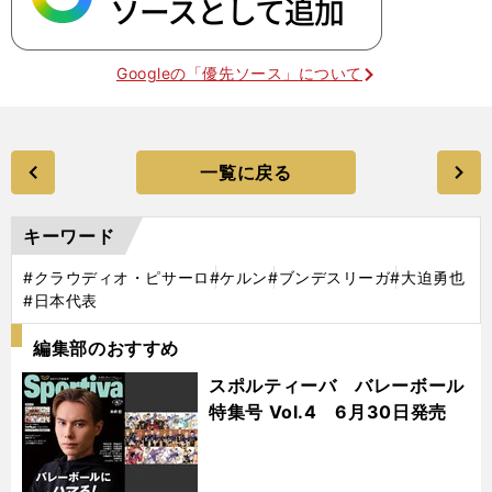
Googleの「優先ソース」について
一覧に戻る
キーワード
#クラウディオ・ピサーロ
#ケルン
#ブンデスリーガ
#大迫勇也
#日本代表
編集部のおすすめ
スポルティーバ バレーボール
特集号 Vol.4 6月30日発売