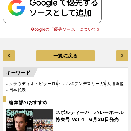
Googleの「優先ソース」について
一覧に戻る
キーワード
#クラウディオ・ピサーロ
#ケルン
#ブンデスリーガ
#大迫勇也
#日本代表
編集部のおすすめ
スポルティーバ バレーボール
特集号 Vol.4 6月30日発売