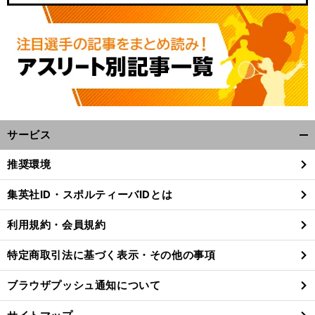
サービス
開
く/
推奨環境
閉
じ
集英社ID・スポルティーバIDとは
る
利用規約・会員規約
特定商取引法に基づく表示・その他の事項
ブラウザプッシュ通知について