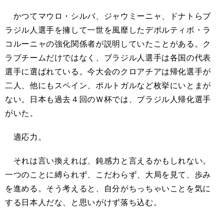
かつてマウロ・シルバ、ジャウミーニャ、ドナトらブ
ラジル人選手を擁して一世を風靡したデポルティボ・ラ
コルーニャの強化関係者が説明していたことがある。ク
ラブチームだけではなく、ブラジル人選手は各国の代表
選手に選ばれている。今大会のクロアチアは帰化選手が
二人、他にもスペイン、ポルトガルなど枚挙にいとまが
ない。日本も過去４回のＷ杯では、ブラジル人帰化選手
がいた。
適応力。
それは言い換えれば、鈍感力と言えるかもしれない。
一つのことに縛られず、こだわらず、大局を見て、歩み
を進める。そう考えると、自分がちっちゃいことを気に
する日本人だな、と思いがけず落ち込む。