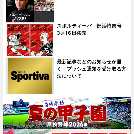
スポルティーバ 部活特集号
3月16日発売
最新記事などのお知らせが届
く プッシュ通知を受け取る方
法について