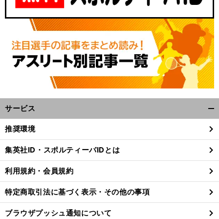
サービス
開
く/
推奨環境
閉
じ
集英社ID・スポルティーバIDとは
る
利用規約・会員規約
特定商取引法に基づく表示・その他の事項
ブラウザプッシュ通知について