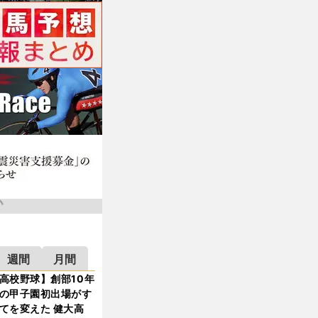
週間
月間
高校野球】創部10年
の甲子園初出場がす
てを変えた 健大高