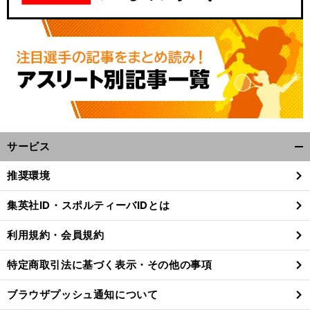
サービス
開
く/
推奨環境
閉
じ
集英社ID・スポルティーバIDとは
る
利用規約・会員規約
特定商取引法に基づく表示・その他の事項
ブラウザプッシュ通知について