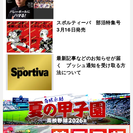
スポルティーバ 部活特集号
3月16日発売
最新記事などのお知らせが届
く プッシュ通知を受け取る方
法について