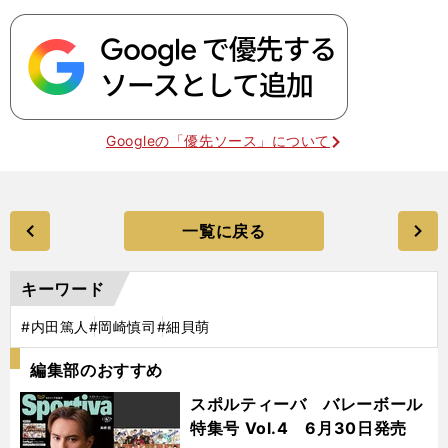
Googleの「優先ソース」について
一覧に戻る
キーワード
#内田篤人
#岡崎慎司
#細貝萌
編集部のおすすめ
スポルティーバ バレーボール
特集号 Vol.4 6月30日発売