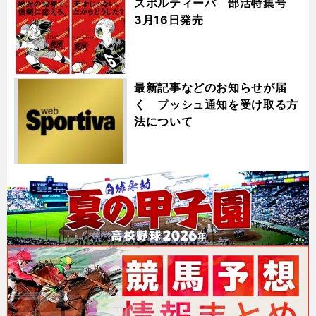
スポルティーバ 部活特集号
3月16日発売
最新記事などのお知らせが届
く プッシュ通知を受け取る方
法について