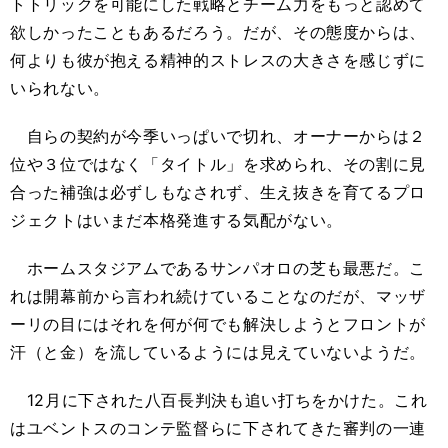
トトリックを可能にした戦略とチーム力をもっと認めて
欲しかったこともあるだろう。だが、その態度からは、
何よりも彼が抱える精神的ストレスの大きさを感じずに
いられない。
自らの契約が今季いっぱいで切れ、オーナーからは２
位や３位ではなく「タイトル」を求められ、その割に見
合った補強は必ずしもなされず、生え抜きを育てるプロ
ジェクトはいまだ本格発進する気配がない。
ホームスタジアムであるサンパオロの芝も最悪だ。こ
れは開幕前から言われ続けていることなのだが、マッザ
ーリの目にはそれを何が何でも解決しようとフロントが
汗（と金）を流しているようには見えていないようだ。
12月に下された八百長判決も追い打ちをかけた。これ
はユベントスのコンテ監督らに下されてきた審判の一連