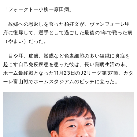
「フォークトー小柳ー原田病」
故郷への恩返しを誓った柏好文が、ヴァンフォーレ甲
府に復帰して、選手として過ごした最後の1年で戦った病
（やまい）だった。
目や耳、皮膚、髄膜など色素細胞の多い組織に炎症を
起こす自己免疫疾患を患った彼は、長い闘病生活の末、
ホーム最終戦となった11月23日のJ2リーグ第37節、カタ
ーレ富山戦でホームスタジアムのピッチに立った。