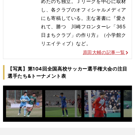
めたのち独立。Ｊリーグを中心に取材
し、各クラブのオフィシャルメディア
にも寄稿している。主な著書に『愛さ
れて、勝つ 川崎フロンターレ「365
日まちクラブ」の作り方』（小学館ク
リエイティブ）など。
原田大輔の記事一覧
【写真】第104回全国高校サッカー選手権大会の注目
選手たち&トーナメント表