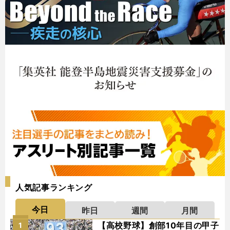
人気記事ランキング
今日
昨日
週間
月間
【高校野球】創部10年目の甲子
1