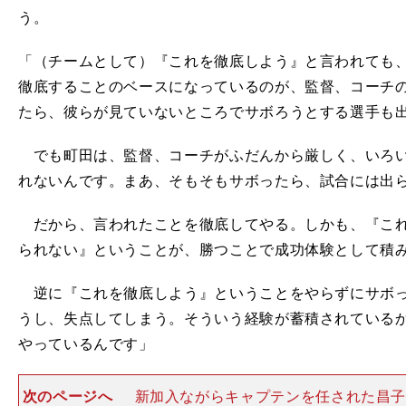
う。
「（チームとして）『これを徹底しよう』と言われても
徹底することのベースになっているのが、監督、コーチ
たら、彼らが見ていないところでサボろうとする選手も
でも町田は、監督、コーチがふだんから厳しく、いろい
れないんです。まあ、そもそもサボったら、試合には出
だから、言われたことを徹底してやる。しかも、『これ
られない』ということが、勝つことで成功体験として積
逆に『これを徹底しよう』ということをやらずにサボっ
うし、失点してしまう。そういう経験が蓄積されている
やっているんです」
次のページへ
新加入ながらキャプテンを任された昌子源 