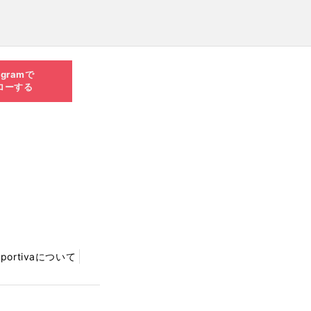
agramで
ローする
Sportivaについて