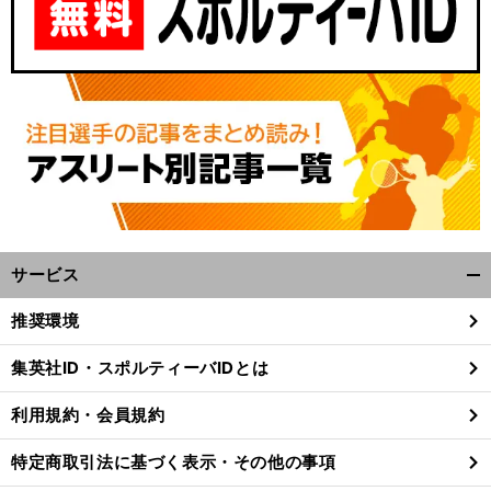
サービス
開
前
く/
へ
推奨環境
閉
じ
集英社ID・スポルティーバIDとは
る
利用規約・会員規約
特定商取引法に基づく表示・その他の事項