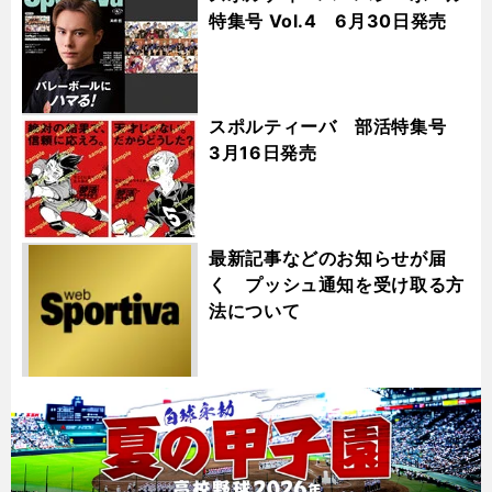
特集号 Vol.4 6月30日発売
スポルティーバ 部活特集号
3月16日発売
最新記事などのお知らせが届
く プッシュ通知を受け取る方
法について