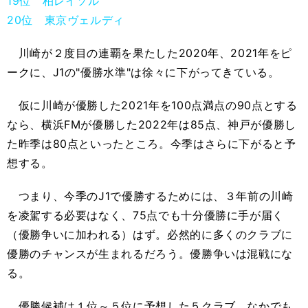
19位 柏レイソル
20位 東京ヴェルディ
川崎が２度目の連覇を果たした2020年、2021年をピ
ークに、J1の"優勝水準"は徐々に下がってきている。
仮に川崎が優勝した2021年を100点満点の90点とする
なら、横浜FMが優勝した2022年は85点、神戸が優勝し
た昨季は80点といったところ。今季はさらに下がると予
想する。
つまり、今季のJ1で優勝するためには、３年前の川崎
を凌駕する必要はなく、75点でも十分優勝に手が届く
（優勝争いに加われる）はず。必然的に多くのクラブに
優勝のチャンスが生まれるだろう。優勝争いは混戦にな
る。
優勝候補は１位～５位に予想した５クラブ。なかでも