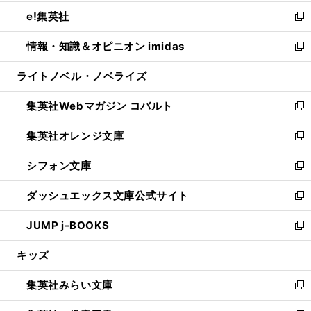
開
ウ
ン
ウ
し
e!集英社
く
で
ド
ィ
い
新
開
ウ
ン
ウ
し
情報・知識＆オピニオン imidas
く
で
ド
ィ
い
新
開
ウ
ン
ウ
し
ライトノベル・ノベライズ
く
で
ド
ィ
い
開
ウ
ン
ウ
集英社Webマガジン コバルト
く
で
ド
ィ
新
開
ウ
ン
し
集英社オレンジ文庫
く
で
ド
い
新
開
ウ
ウ
し
シフォン文庫
く
で
ィ
い
新
開
ン
ウ
し
ダッシュエックス文庫公式サイト
く
ド
ィ
い
新
ウ
ン
ウ
し
JUMP j-BOOKS
で
ド
ィ
い
新
開
ウ
ン
ウ
し
キッズ
く
で
ド
ィ
い
開
ウ
ン
ウ
集英社みらい文庫
く
で
ド
ィ
新
開
ウ
ン
し