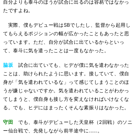
自分よりも泰斗のほうが試合に出るのは容易ではなかっ
たですよね。
実際、僕もデビュー戦はSBでしたし、監督から起用し
てもらえるポジションの幅が広かったこともあったと思
っています。ただ、自分が試合に出ているからといっ
て、泰斗に気を遣ったことは一度もなかった。
脇坂
試合に出ていても、ヒデが僕に気を遣わなかった
ことは、助けられたように思います。接していて、僕自
身が「気を遣われているな」って感じてしまうことのほ
うが嫌じゃないですか。気を遣われていることがわかっ
てしまうと、僕自身も接し方を変えなければいけなくな
る。でも、ヒデにはまったくそんな素振りはなかった。
守田
でも、泰斗がデビューした天皇杯（2回戦）のソニ
ー仙台戦で、先発しながら前半途中に......。