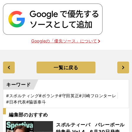
Googleの「優先ソース」について
一覧に戻る
キーワード
#スポルティング
#ボランチ
#守田英正
#川崎フロンターレ
#日本代表
#脇坂泰斗
編集部のおすすめ
スポルティーバ バレーボール
特集号 Vol.4 6月30日発売