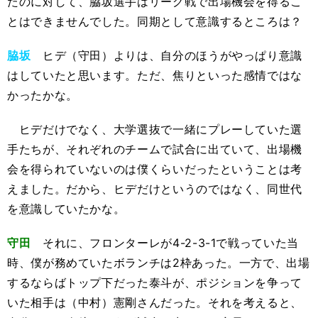
たのに対して、脇坂選手はリーグ戦で出場機会を得るこ
とはできませんでした。同期として意識するところは？
脇坂
ヒデ（守田）よりは、自分のほうがやっぱり意識
はしていたと思います。ただ、焦りといった感情ではな
かったかな。
ヒデだけでなく、大学選抜で一緒にプレーしていた選
手たちが、それぞれのチームで試合に出ていて、出場機
会を得られていないのは僕くらいだったということは考
えました。だから、ヒデだけというのではなく、同世代
を意識していたかな。
守田
それに、フロンターレが4-2-3-1で戦っていた当
時、僕が務めていたボランチは2枠あった。一方で、出場
するならばトップ下だった泰斗が、ポジションを争って
いた相手は（中村）憲剛さんだった。それを考えると、