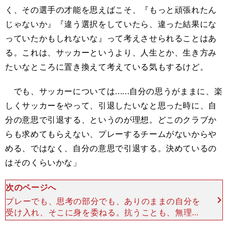
く、その選手の才能を思えばこそ、『もっと頑張れたん
じゃないか』『違う選択をしていたら、違った結果にな
っていたかもしれないな』って考えさせられることはあ
る。これは、サッカーというより、人生とか、生き方み
たいなところに置き換えて考えている気もするけど。
でも、サッカーについては......自分の思うがままに、楽
しくサッカーをやって、引退したいなと思った時に、自
分の意思で引退する、というのが理想。どこのクラブか
らも求めてもらえない、プレーするチームがないからや
める、ではなく、自分の意思で引退する。決めているの
はそのくらいかな」
次のページへ
プレーでも、思考の部分でも、ありのままの自分を
受け入れ、そこに身を委ねる。抗うことも、無理を
することもない。自分に正直に、気持ちの赴くまま