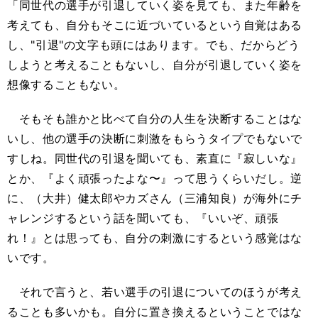
「同世代の選手が引退していく姿を見ても、また年齢を
考えても、自分もそこに近づいているという自覚はある
し、"引退"の文字も頭にはあります。でも、だからどう
しようと考えることもないし、自分が引退していく姿を
想像することもない。
そもそも誰かと比べて自分の人生を決断することはな
いし、他の選手の決断に刺激をもらうタイプでもないで
すしね。同世代の引退を聞いても、素直に『寂しいな』
とか、『よく頑張ったよな〜』って思うくらいだし。逆
に、（大井）健太郎やカズさん（三浦知良）が海外にチ
ャレンジするという話を聞いても、『いいぞ、頑張
れ！』とは思っても、自分の刺激にするという感覚はな
いです。
それで言うと、若い選手の引退についてのほうが考え
ることも多いかも。自分に置き換えるということではな