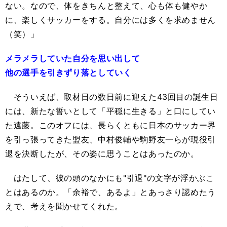
ない。なので、体をきちんと整えて、心も体も健やか
に、楽しくサッカーをする。自分には多くを求めません
（笑）」
メラメラしていた自分を思い出して
他の選手を引きずり落としていく
そういえば、取材日の数日前に迎えた43回目の誕生日
には、新たな誓いとして「平穏に生きる」と口にしてい
た遠藤。このオフには、長らくともに日本のサッカー界
を引っ張ってきた盟友、中村俊輔や駒野友一らが現役引
退を決断したが、その姿に思うことはあったのか。
はたして、彼の頭のなかにも"引退"の文字が浮かぶこ
とはあるのか。「余裕で、あるよ」とあっさり認めたう
えで、考えを聞かせてくれた。