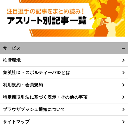
サービス
開
く/
推奨環境
閉
じ
集英社ID・スポルティーバIDとは
る
利用規約・会員規約
特定商取引法に基づく表示・その他の事項
ブラウザプッシュ通知について
サイトマップ