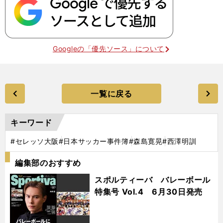
Googleの「優先ソース」について
一覧に戻る
キーワード
#セレッソ大阪
#日本サッカー事件簿
#森島寛晃
#西澤明訓
編集部のおすすめ
スポルティーバ バレーボール
特集号 Vol.4 6月30日発売