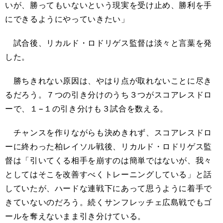
いが、勝ってもいないという現実を受け止め、勝利を手
にできるようにやっていきたい」
試合後、リカルド・ロドリゲス監督は淡々と言葉を発
した。
勝ちきれない原因は、やはり点が取れないことに尽き
るだろう。７つの引き分けのうち３つがスコアレスドロ
ーで、１−１の引き分けも３試合を数える。
チャンスを作りながらも決めきれず、スコアレスドロ
ーに終わった柏レイソル戦後、リカルド・ロドリゲス監
督は「引いてくる相手を崩すのは簡単ではないが、我々
としてはそこを改善すべくトレーニングしている」と話
していたが、ハードな連戦下にあって思うように着手で
きていないのだろう。続くサンフレッチェ広島戦でもゴ
ールを奪えないまま引き分けている。