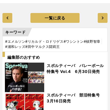
一覧に戻る
キーワード
#エメルソン
#リカルド・ロドリゲス
#ワシントン
#槙野智章
#浦和レッズ
#田中マルクス闘莉王
編集部のおすすめ
スポルティーバ バレーボール
特集号 Vol.4 6月30日発売
スポルティーバ 部活特集号
3月16日発売