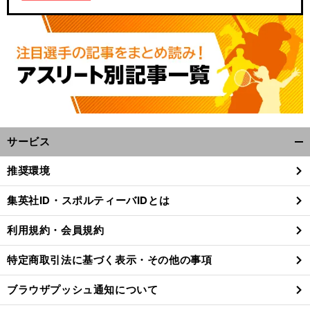
サービス
開
く/
推奨環境
閉
じ
集英社ID・スポルティーバIDとは
る
利用規約・会員規約
特定商取引法に基づく表示・その他の事項
ブラウザプッシュ通知について