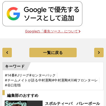
Googleの「優先ソース」について
一覧に戻る
キーワード
#14番
#Jリーグ
#センターバック
#チームメイトが語る中村憲剛
#中村憲剛
#川崎フロンターレ
#谷口彰悟
編集部のおすすめ
スポルティーバ バレーボール