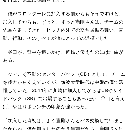
「僕がフロンターレに加入する前からもそうですけど、
加入してからも、ずっと、ずっと憲剛さんは、チームの
先頭を走ってきた。ピッチ内外での立ち居振る舞い、言
動、行動、そのすべてが僕にとっての道標でした」
谷口が、背中を追いかけ、道標と伝えたのには理由が
ある。
今でこそ不動のセンターバック（CB）として、チーム
を後方から支えているが、筑波大学時代は中盤の底で活
躍していた。2014年に川崎に加入してからはCBやサイ
ドバック（SB）で出場することもあったが、谷口と言え
ば、やはりボランチの印象が強かった。
「加入した当初は、よく憲剛さんとパス交換していまし
たからね。僕が加入したのが６年前だから、憲剛さんは