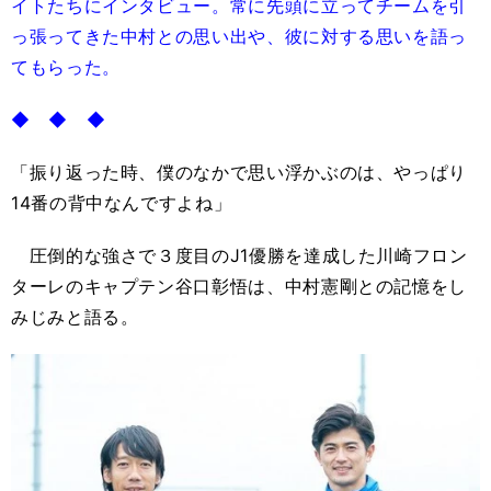
イトたちにインタビュー。常に先頭に立ってチームを引
っ張ってきた中村との思い出や、彼に対する思いを語っ
てもらった。
◆ ◆ ◆
「振り返った時、僕のなかで思い浮かぶのは、やっぱり
14番の背中なんですよね」
圧倒的な強さで３度目のJ1優勝を達成した川崎フロン
ターレのキャプテン谷口彰悟は、中村憲剛との記憶をし
みじみと語る。