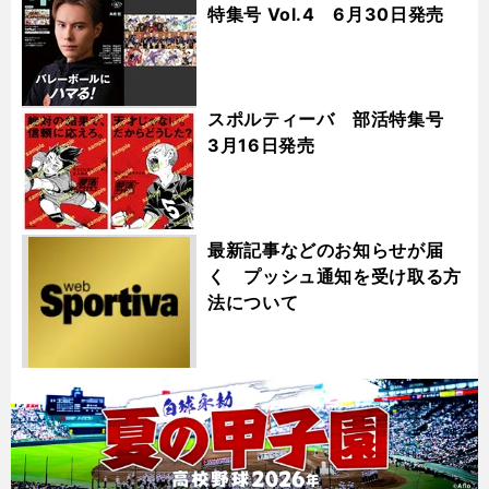
特集号 Vol.4 6月30日発売
スポルティーバ 部活特集号
3月16日発売
最新記事などのお知らせが届
く プッシュ通知を受け取る方
法について