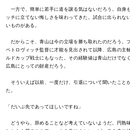
一方で、簡単に若手に道を譲る気はないだろう。自身も
ッチに立てない悔しさを味わってきた。試合に出られな
いものがある。
だからこそ、青山は今の立場を勝ち取れたのだろう。プ
ペトロヴィッチ監督に才能を見出されて以降、広島の主
ルドカップ戦士にもなった。その経験値は青山だけでな
広島にとっての財産だろう。
そういえば以前、一度だけ、引退について聞いたことが
た。
「だいぶ先であってほしいですね」
どうやら、辞めることなど考えていないようだ。円熟味