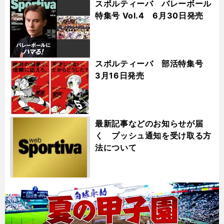
スポルティーバ バレーボール
特集号 Vol.4 6月30日発売
スポルティーバ 部活特集号
3月16日発売
最新記事などのお知らせが届
く プッシュ通知を受け取る方
法について