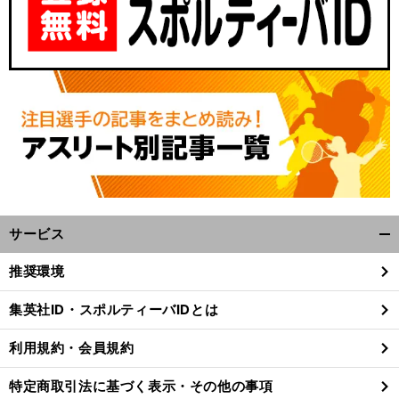
サービス
開
く/
推奨環境
閉
じ
集英社ID・スポルティーバIDとは
る
利用規約・会員規約
特定商取引法に基づく表示・その他の事項