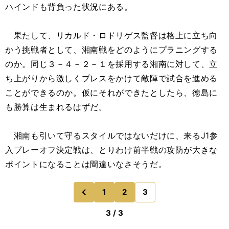
ハインドも背負った状況にある。
果たして、リカルド・ロドリゲス監督は格上に立ち向
かう挑戦者として、湘南戦をどのようにプラニングする
のか。同じ３－４－２－１を採用する湘南に対して、立
ち上がりから激しくプレスをかけて敵陣で試合を進める
ことができるのか。仮にそれができたとしたら、徳島に
も勝算は生まれるはずだ。
湘南も引いて守るスタイルではないだけに、来るJ1参
入プレーオフ決定戦は、とりわけ前半戦の攻防が大きな
ポイントになることは間違いなさそうだ。
1
2
3
のページへ
前
3 / 3